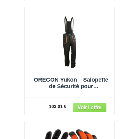
OREGON Yukon – Salopette
de Sécurité pour
Tronçonneuse – Protection de
Niveau A (Taille XL)
103.01 €