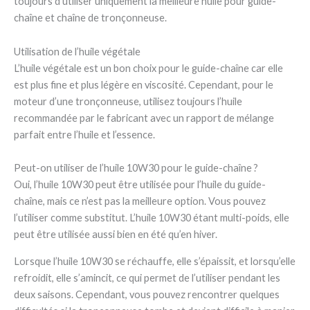
toujours d’utiliser uniquement la meilleure huile pour guide-
chaîne et chaîne de tronçonneuse.
Utilisation de l’huile végétale
L’huile végétale est un bon choix pour le guide-chaîne car elle
est plus fine et plus légère en viscosité. Cependant, pour le
moteur d’une tronçonneuse, utilisez toujours l’huile
recommandée par le fabricant avec un rapport de mélange
parfait entre l’huile et l’essence.
Peut-on utiliser de l’huile 10W30 pour le guide-chaîne ?
Oui, l’huile 10W30 peut être utilisée pour l’huile du guide-
chaîne, mais ce n’est pas la meilleure option. Vous pouvez
l’utiliser comme substitut. L’huile 10W30 étant multi-poids, elle
peut être utilisée aussi bien en été qu’en hiver.
Lorsque l’huile 10W30 se réchauffe, elle s’épaissit, et lorsqu’elle
refroidit, elle s’amincit, ce qui permet de l’utiliser pendant les
deux saisons. Cependant, vous pouvez rencontrer quelques