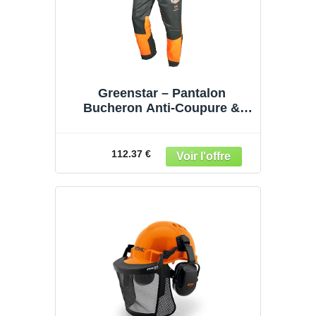
Greenstar – Pantalon
Bucheron Anti-Coupure &
Jambières de Protection
OZAKI
112.37 €