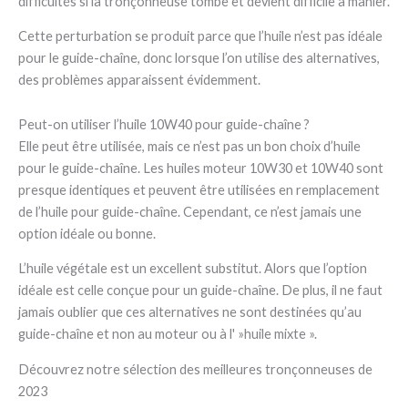
difficultés si la tronçonneuse tombe et devient difficile à manier.
Cette perturbation se produit parce que l’huile n’est pas idéale
pour le guide-chaîne, donc lorsque l’on utilise des alternatives,
des problèmes apparaissent évidemment.
Peut-on utiliser l’huile 10W40 pour guide-chaîne ?
Elle peut être utilisée, mais ce n’est pas un bon choix d’huile
pour le guide-chaîne. Les huiles moteur 10W30 et 10W40 sont
presque identiques et peuvent être utilisées en remplacement
de l’huile pour guide-chaîne. Cependant, ce n’est jamais une
option idéale ou bonne.
L’huile végétale est un excellent substitut. Alors que l’option
idéale est celle conçue pour un guide-chaîne. De plus, il ne faut
jamais oublier que ces alternatives ne sont destinées qu’au
guide-chaîne et non au moteur ou à l' »huile mixte ».
Découvrez notre sélection des meilleures tronçonneuses de
2023