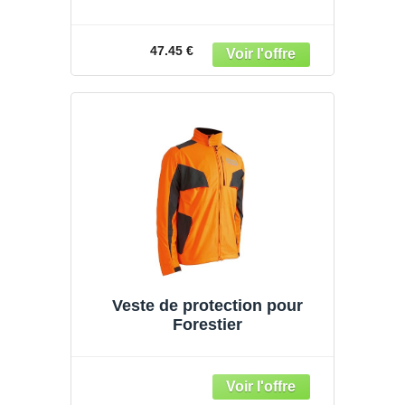
pour Le bucheronnage
Solidur Authentic
47.45 €
Veste de protection pour
Forestier