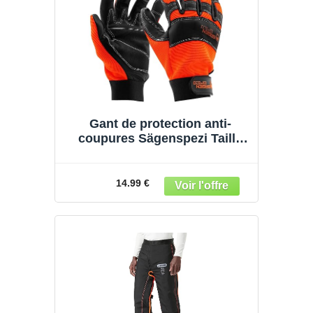
Gant de protection anti-
coupures Sägenspezi Taille
XL / 11 – Gant de forestier
pour tronçonneuses
14.99 €