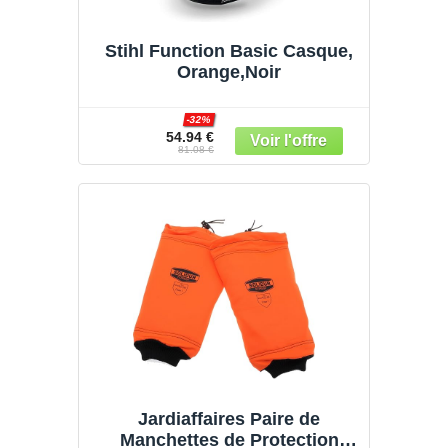
Stihl Function Basic Casque,
Orange,Noir
-32%
54.94 €
81.08 €
Jardiaffaires Paire de
Manchettes de Protection