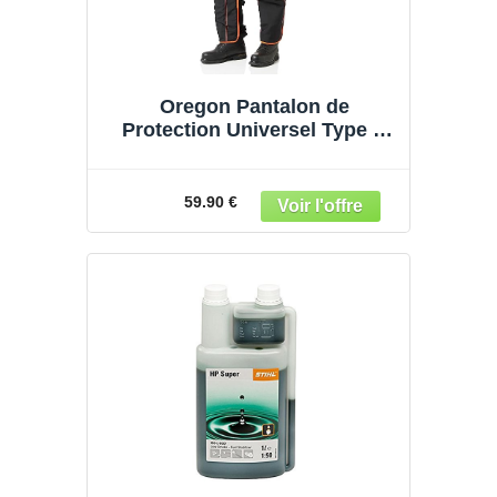
Oregon Pantalon de
Protection Universel Type A
pour Tronçonneuse, Pantalon
Ajustable – Protection
Frontale Uniquement (575780)
59.90 €