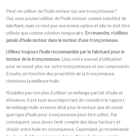
Peut-on utiliser de l’huile moteur sur une tronçonneuse ?
Oui, vous pouvez utiliser de l’huile moteur comme substitut de
lubrifiant, mais ce n’est pas une bonne option et elle ne doit être
utilisée que comme solution temporaire.
En revanche, n’utilisez
jamais d’huile moteur dans le moteur d’une tronçonneuse.
Utilisez toujours l’huile recommandée par le fabricant pour le
moteur de la tronçonneuse.
Lisez votre manuel d’utilisation
pour en savoir plus sur votre tronçonneuse et ses composants.
Ensuite, en fonction des propriétés de la tronçonneuse,
choisissez la meilleure huile.
N’oubliez pas non plus d’utiliser un mélange parfait d’huile et
d’essence. Il est tout aussi important de connaître le rapport
de mélange huile-essence idéal pour le moteur que de savoir
quel type d’huile pour tronçonneuse peut être utilisé. Par
conséquent, vous devez tenir compte des deux facteurs et
choisir votre huile en conséquence. Cependant, je recommande