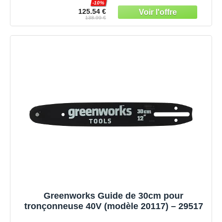
-10%
Garantie 3 Ans (CS1500)
125.54 €
138.99 €
Greenworks Guide de 30cm pour
tronçonneuse 40V (modèle 20117) – 29517