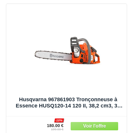
Husqvarna 967861903 Tronçonneuse à
Essence HUSQ120-14 120 II, 38,2 cm3, 35
cm
-10%
180.00 €
199.00 €