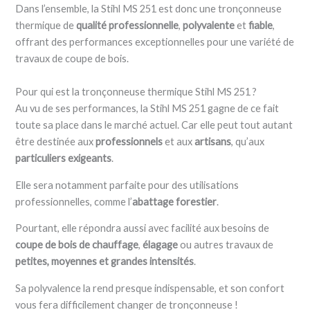
Dans l’ensemble, la Stihl MS 251 est donc une tronçonneuse
thermique de
qualité professionnelle
,
polyvalente
et
fiable
,
offrant des performances exceptionnelles pour une variété de
travaux de coupe de bois.
Pour qui est la tronçonneuse thermique Stihl MS 251 ?
Au vu de ses performances, la Stihl MS 251 gagne de ce fait
toute sa place dans le marché actuel. Car elle peut tout autant
être destinée aux
professionnels
et aux
artisans
, qu’aux
particuliers exigeants
.
Elle sera notamment parfaite pour des
utilisations
professionnelles, comme l’
abattage forestier
.
Pourtant, elle répondra aussi avec facilité aux besoins de
coupe de bois de chauffage
,
élagage
ou autres travaux de
petites, moyennes et grandes intensités
.
Sa polyvalence la rend presque indispensable, et son confort
vous fera difficilement changer de tronçonneuse !