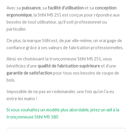
Avec sa
puissance
, sa
facilité d’utilisation
et sa
conception
ergonomique
, la Stihl MS 251 est conçue pour répondre aux
besoins de tout utilisateur, qu’il soit professionnel ou
particulier.
De plus, la marque Stihl est, de par elle-même, un vrai gage de
confiance grâce à ses valeurs de fabrication professionnelles.
Ainsi, en choisissant la tronçonneuse Stihl MS 251, vous
bénéficiez d’une
qualité de fabrication supérieure
et d’une
garantie de satisfaction
pour tous vos besoins de coupe de
bois.
Impossible de ne pas en redemander, une fois qu’on l’a eu
entre les mains !
Si vous souhaitez un modèle plus abordable, jetez un œil à la
tronçonneuse Stihl MS 180