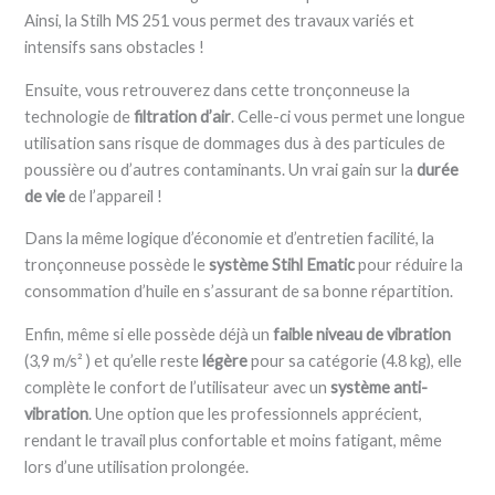
Ainsi, la Stilh MS 251 vous permet des travaux variés et
intensifs sans obstacles !
Ensuite, vous retrouverez dans cette tronçonneuse la
technologie de
filtration d’air
. Celle-ci vous permet une longue
utilisation sans risque de dommages dus à des particules de
poussière ou d’autres contaminants. Un vrai gain sur la
durée
de vie
de l’appareil !
Dans la même logique d’économie et d’entretien facilité, la
tronçonneuse possède le
système Stihl Ematic
pour réduire la
consommation d’huile en s’assurant de sa bonne répartition.
Enfin, même si elle possède déjà un
faible niveau de vibration
(3,9 m/s² ) et qu’elle reste
légère
pour sa catégorie (4.8 kg), elle
complète le confort de l’utilisateur avec un
système anti-
vibration
. Une option que les professionnels apprécient,
rendant le travail plus confortable et moins fatigant, même
lors d’une utilisation prolongée.