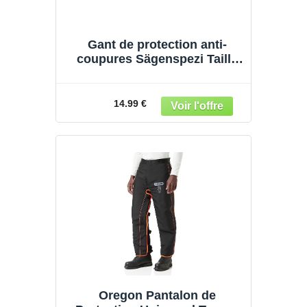
Gant de protection anti-
coupures Sägenspezi Taille
XL / 11 – Gant de forestier
pour tronçonneuses
14.99 €
Oregon Pantalon de