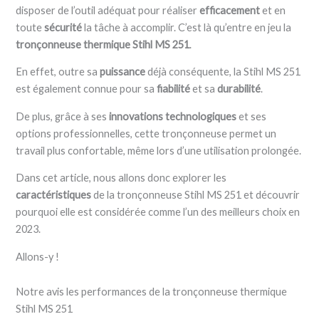
disposer de l’outil adéquat pour réaliser
efficacement
et en
toute
sécurité
la tâche à accomplir. C’est là qu’entre en jeu la
tronçonneuse thermique Stihl MS 251
.
En effet, outre sa
puissance
déjà conséquente, la Stihl MS 251
est également connue pour sa
fiabilité
et sa
durabilité
.
De plus, grâce à ses
innovations technologiques
et ses
options professionnelles, cette tronçonneuse permet un
travail plus confortable, même lors d’une utilisation prolongée.
Dans cet article, nous allons donc explorer les
caractéristiques
de la tronçonneuse Stihl MS 251 et découvrir
pourquoi elle est considérée comme l’un des meilleurs choix en
2023.
Allons-y !
Notre avis les performances de la tronçonneuse thermique
Stihl MS 251