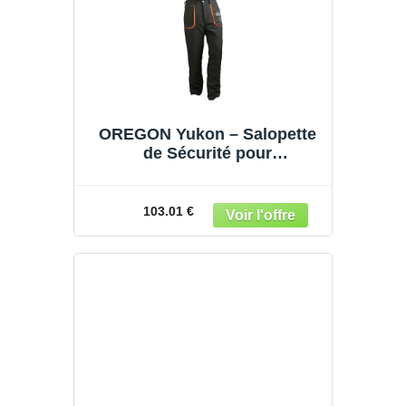
OREGON Yukon – Salopette
de Sécurité pour
Tronçonneuse – Protection
de Niveau A (Taille XL)
103.01 €