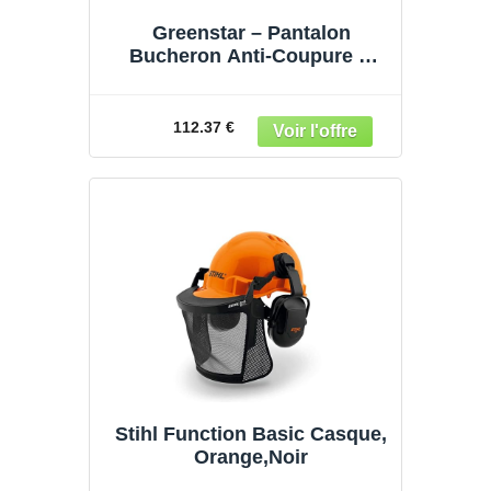
Greenstar – Pantalon
Bucheron Anti-Coupure &
Jambières de Protection
OZAKI
112.37 €
Stihl Function Basic Casque,
Orange,Noir